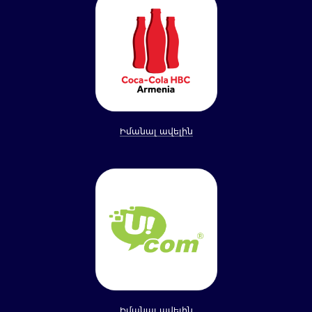
Իմանալ ավելին
Իմանալ ավելին