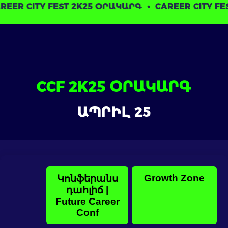
CITY FEST 2K25 ՕՐԱԿԱՐԳ
CAREER CITY FEST 2K
CCF 2K25 ՕՐԱԿԱՐԳ
ԱՊՐԻԼ 25
Growth Zone
Կոնֆերանս
դահլիճ |
Future Career
Conf