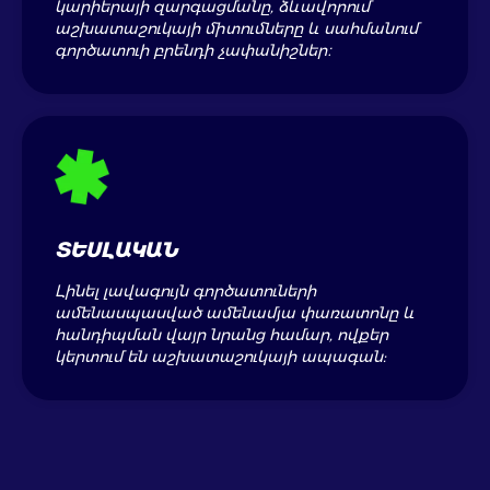
կարիերայի զարգացմանը, ձևավորում
աշխատաշուկայի միտումները և սահմանում
գործատուի բրենդի չափանիշներ։
ՏԵՍԼԱԿԱՆ
Լինել լավագույն գործատուների
ամենասպասված ամենամյա փառատոնը և
հանդիպման վայր նրանց համար, ովքեր
կերտում են աշխատաշուկայի ապագան: