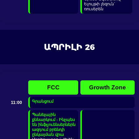
Ելույթի լեզուն`
ռուսերեն
ԱՊՐԻԼԻ 26
FCC
Growth Zone
Գրանցում
11:00
Պանելային
քննարկում - Ինչպես
են ինֆլյուենսերներն
ազդում բրենդի
ընկալման վրա