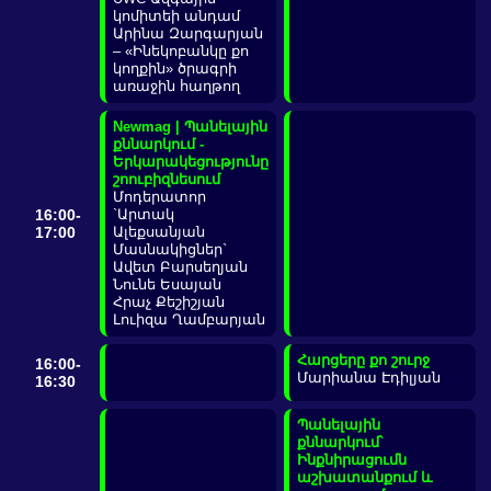
կոմիտեի անդամ
Արինա Զարգարյան
– «Ինեկոբանկը քո
կողքին» ծրագրի
առաջին հաղթող
Newmag | Պանելային
քննարկում -
Երկարակեցությունը
շոուբիզնեսում
Մոդերատոր
16:00-
`Արտակ
17:00
Ալեքսանյան
Մասնակիցներ`
Ավետ Բարսեղյան
Նունե Եսայան
Հրաչ Քեշիշյան
Լուիզա Ղամբարյան
Հարցերը քո շուրջ
16:00-
Մարիանա Էդիլյան
16:30
Պանելային
քննարկում`
Ինքնիրացումն
աշխատանքում և