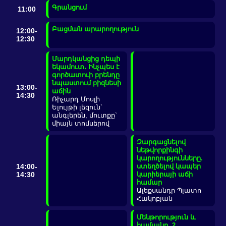
Գրանցում
11:00
Բացման արարողություն
12:00-
12:30
Մարդկանցից դեպի
եկամուտ․ Ինչպես է
գործատուի բրենդը
նպաստում բիզնեսի
13:00-
աճին
14:30
Ռիչարդ Մոսլի
Ելույթի լեզուն`
անգլերեն, մուտքը`
միայն տոմսերով
Զարգացնելով
նեթվորքինգի
կարողությունները.
14:00-
ստեղծելով կապեր
14:30
կարիերայի աճի
համար
Ալեքսանդր Պլատո
Հակոբյան
Մենթորություն և
համայնք. 2