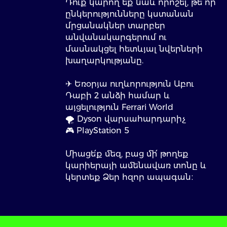
Դուք կարող եք նաև որոշել, թե որ
ընկերությունները կստանան
մրցանակներ տարբեր
անվանակարգերում ու
մասնակցել հետևյալ նվերների
խաղարկությանը.
✈ Եռօրյա ուղևորություն Աբու
Դաբի 2 անձի համար և
այցելություն Ferrari World
🌪 Dyson վարսահարդարիչ
🎮 PlayStation 5
Միացե՛ք մեզ, բաց մի՛ թողեք
կարիերայի ամենավառ տոնը և
կերտեք Ձեր հզոր ապագան։