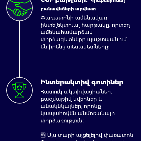
Պրեֆեսիոնալ
բանավեճերի արվեստ
Փառատոնի ամենավառ
ինտելեկտուալ hարթակը, որտեղ
ամենահամարձակ
փորձագետները պաշտպանում
են իրենց տեսակետները:
Ինտերակտիվ գոտիներ
Հատուկ ակտիվացիաներ,
բազմաթիվ նվերներ և
անակնկալներ, որոնք
կապահովեն անմոռանալի
փորձառություն։
🆕 Այս տարի այցելելով փառատոն