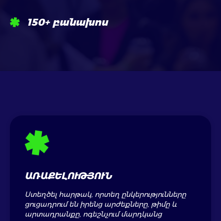
150+
բանախոս
ԱՌԱՔԵԼՈՒԹՅՈՒՆ
Ստեղծել հարթակ, որտեղ ընկերությունները
ցուցադրում են իրենց արժեքները, թիմը և
արտադրանքը, ոգեշնչում մարդկանց