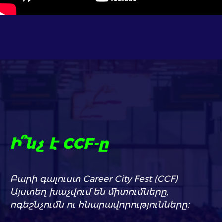
Ի՞նչ է CCF-ը
Բարի գալուստ Career City Fest (CCF)
Այստեղ խաչվում են միտումները,
ոգեշնչումն ու հնարավորությունները։