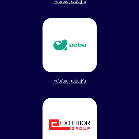
Իմանալ ավելին
Իմանալ ավելին