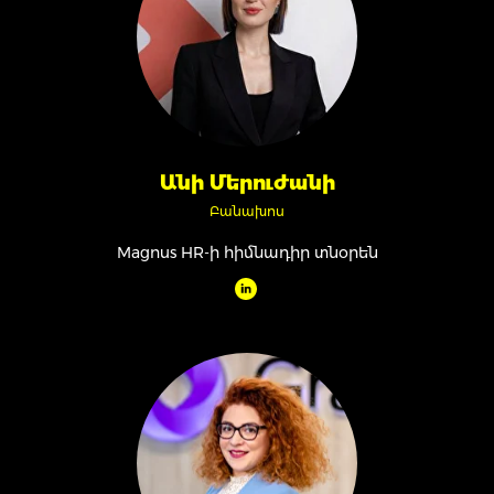
Անի Մերուժանի
Բանախոս
Magnus HR-ի հիմնադիր տնօրեն