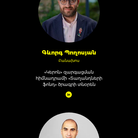
Գևորգ Պողոսյան
Բանախոս
«Կերոն» զարգացման
հիմնադրամի «Տաղանդների
ֆոնդ» ծրագրի տնօրեն