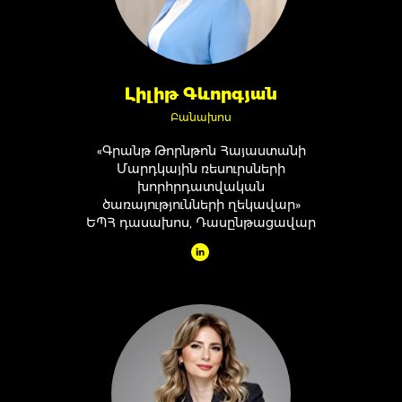
Լիլիթ Գևորգյան
Բանախոս
«Գրանթ Թորնթոն Հայաստանի
Մարդկային ռեսուրսների
խորհրդատվական
ծառայությունների ղեկավար»
ԵՊՀ դասախոս, Դասընթացավար