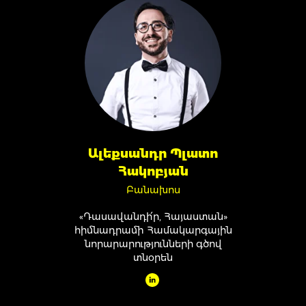
Ալեքսանդր Պլատո
Հակոբյան
Բանախոս
«Դասավանդի՛ր, Հայաստան»
հիմնադրամի Համակարգային
նորարարությունների գծով
տնօրեն