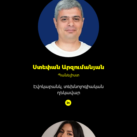
Ստեփան Արզումանյան
Պանելիստ
Էվոկաբանկ, տեխնոլոգիական
ղեկավար