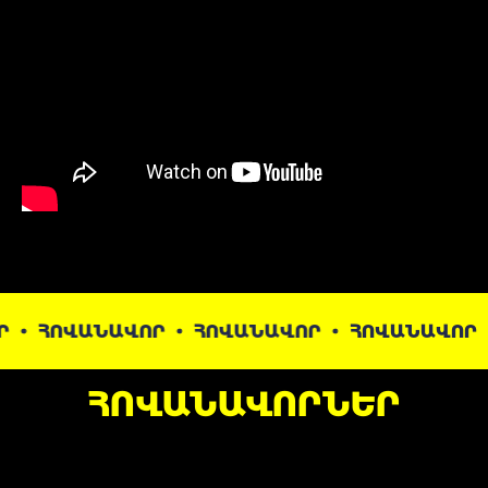
ՎԱՆԱՎՈՐ
ՀՈՎԱՆԱՎՈՐ
ՀՈՎԱՆԱՎՈՐ
ՀՈՎ
ՀՈՎԱՆԱՎՈՐՆԵՐ