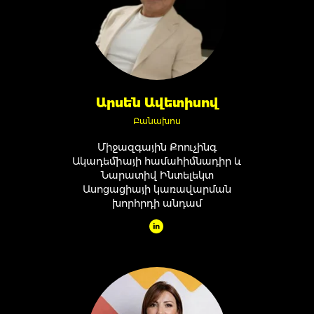
Արսեն Ավետիսով
Բանախոս
Միջազգային Քոուչինգ
Ակադեմիայի համահիմնադիր և
Նարատիվ Ինտելեկտ
Ասոցացիայի կառավարման
խորհրդի անդամ