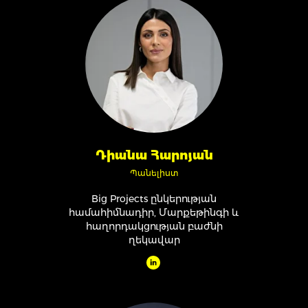
Դիանա Հարոյան
Պանելիստ
Big Projects ընկերության
համահիմնադիր, Մարքեթինգի և
հաղորդակցության բաժնի
ղեկավար