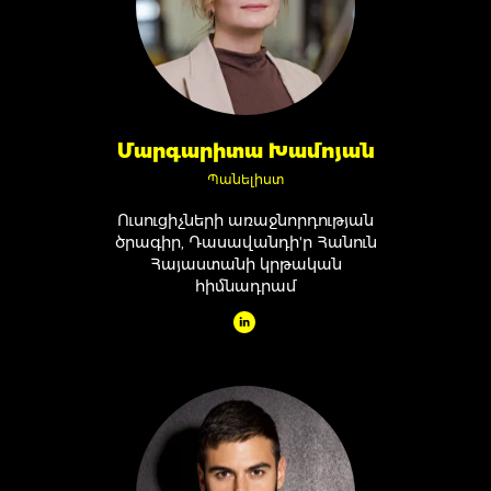
Մարգարիտա Խամոյան
Պանելիստ
Ուսուցիչների առաջնորդության
ծրագիր, Դասավանդի'ր Հանուն
Հայաստանի կրթական
հիմնադրամ