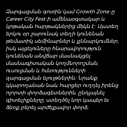
Զարգացման գոտին կամ Growth Zone-ը
Career City Fest-ի ամենաօգտակար և
կրթական հարթակներից մեկն է։ Այստեղ
երկու օր շարունակ տեղի կունենան
թեմատիկ սեմինարներ և քննարկումներ,
իսկ այցելուները հնարավորություն
կունենան անվճար մասնակցել
մասնագիտական կողմնորոշման,
ուսուցման և հմտությունների
զարգացման ելույթներին։ Նրանք
կկարողանան նաև հարցեր ուղղել իրենց
ոլորտի փորձագետներին, ընդլայնել
գիտելիքները, ստեղծել նոր կապեր եւ
ձեռք բերել արժեքավոր փորձ։