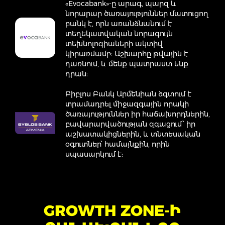
«Evocabank»-ը արագ, պարզ և
նորարար ծառայություններ մատուցող
բանկ է, որն առանձնանում է
տեղեկատվական նորագույն
տեխնոլոգիաների ակտիվ
կիրառմամբ: Աշխարհը թվային է
դառնում, և մենք պատրաստ ենք
դրան:
Բիբլոս Բանկ Արմենիան ձգտում է
տրամադրել միջազգային որակի
ծառայություններ իր հաճախորդներին,
բավարարվածության զգացում՝ իր
աշխատակիցներին, և տնտեսական
օգուտներ՝ համայնքին, որին
սպասարկում է:
GROWTH ZONE-Ի