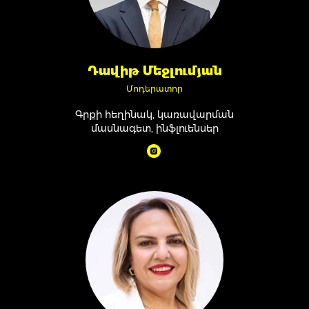
Դավիթ Մեջլումյան
Մոդերատոր
Գրքի հեղինակ, կառավարման
մասնագետ, ինֆլուենսեր