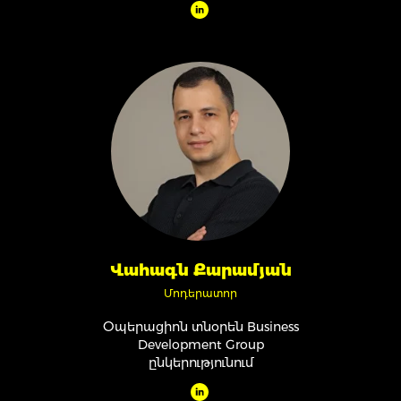
Վահագն Քարամյան
Մոդերատոր
Օպերացիոն տնօրեն Business
Development Group
ընկերությունում