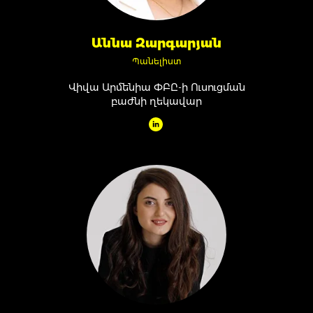
Աննա Զարգարյան
Պանելիստ
Վիվա Արմենիա ՓԲԸ-ի Ուսուցման
բաժնի ղեկավար