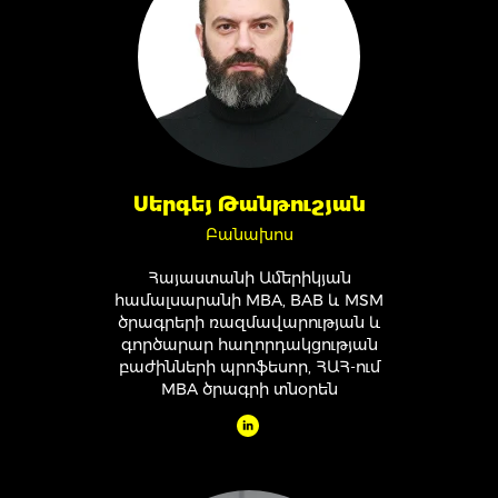
Սերգեյ Թանթուշյան
Բանախոս
Հայաստանի Ամերիկյան
համալսարանի MBA, BAB և MSM
ծրագրերի ռազմավարության և
գործարար հաղորդակցության
բաժինների պրոֆեսոր, ՀԱՀ-ում
MBA ծրագրի տնօրեն