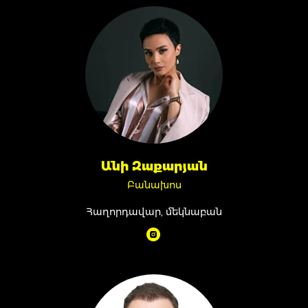
Անի Զաքարյան
Բանախոս
Հաղորդավար, մեկնաբան