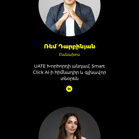
Ռեմ Դարբինյան
Բանախոս
UATE Խորհորդի անդամ, Smart
Click AI-ի հիմնադիր և գլխավոր
տնօրեն