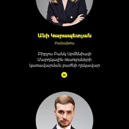
Անի Կարապետյան
Բանախոս
Բիբլոս Բանկ Արմենիայի
Մարդկային ռեսուրսների
կառավարման բաժնի ղեկավար