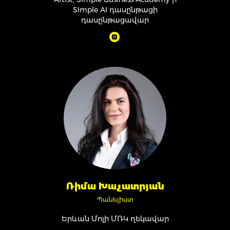
SImple AI դասընթացի
դասընթացավար
Ռիմա Խաչատրյան
Պանելիստ
Երևան Մոլի ՄՌԿ ղեկավար