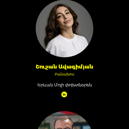
Շուշան Ավագիմյան
Բանախոս
Երևան Մոլի փոխտնօրեն